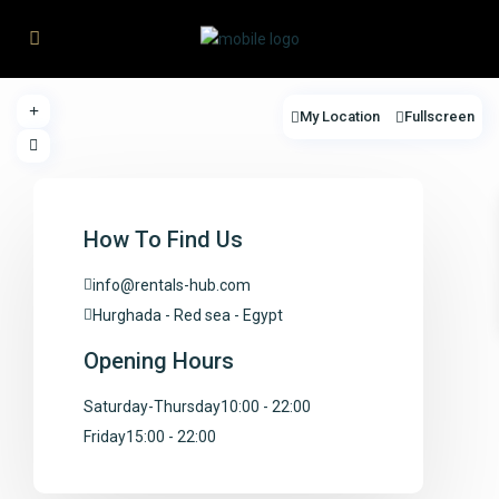
My Location
Fullscreen
loading...
How To Find Us
info@rentals-hub.com
Hurghada - Red sea - Egypt
Opening Hours
Saturday-Thursday
10:00 - 22:00
Friday
15:00 - 22:00